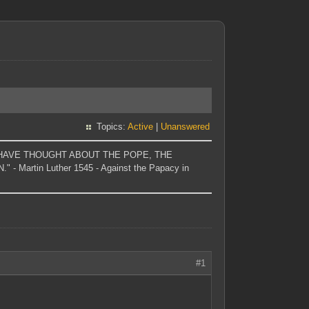
Topics:
Active
|
Unanswered
T I HAVE THOUGHT ABOUT THE POPE, THE
Martin Luther 1545 - Against the Papacy in
#1